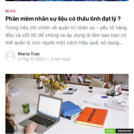
BLOG
Phần mềm nhân sự liệu có thấu tình đạt lý ?
Trong tiêu chí chính về quản trị nhân sự - yếu tố hàng
đầu và cốt lõi để chúng ta áp dụng là làm sao bạn có
thể quản lý con người một cách hiệu quả, sử dụng
đúng giá trị lao động họ đang có và tương xứng giá
Maria Tran
doanh
3 Thg 10 2022
•
3 min read