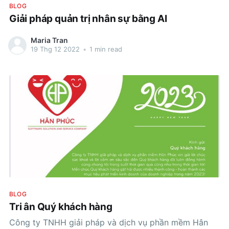
BLOG
Giải pháp quản trị nhân sự bằng AI
Maria Tran
19 Thg 12 2022
•
1 min read
BLOG
Tri ân Quý khách hàng
Công ty TNHH giải pháp và dịch vụ phần mềm Hân