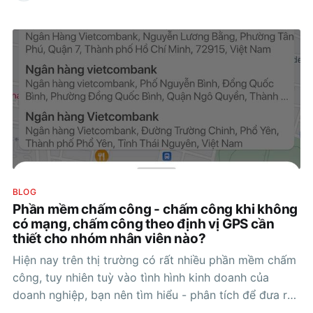
BLOG
Phần mềm chấm công - chấm công khi không
có mạng, chấm công theo định vị GPS cần
thiết cho nhóm nhân viên nào?
Hiện nay trên thị trường có rất nhiều phần mềm chấm
công, tuy nhiên tuỳ vào tình hình kinh doanh của
doanh nghiệp, bạn nên tìm hiểu - phân tích để đưa ra
quyết định đúng đắn cho việc lựa chọn phần mềm