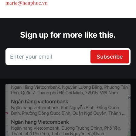
maria@hanphuc.vn
Sign up for more like this.
Enter your email
Subscribe