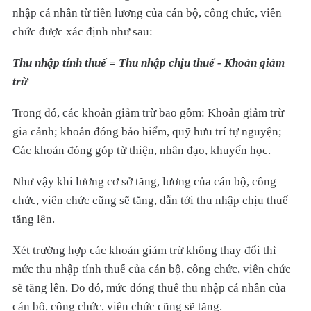
nhập cá nhân từ tiền lương của cán bộ, công chức, viên
chức được xác định như sau:
Thu nhập tính thuế = Thu nhập chịu thuế - Khoản giảm
trừ
Trong đó, các khoản giảm trừ bao gồm: Khoản giảm trừ
gia cảnh; khoản đóng bảo hiểm, quỹ hưu trí tự nguyện;
Các khoản đóng góp từ thiện, nhân đạo, khuyến học.
Như vậy khi lương cơ sở tăng, lương của cán bộ, công
chức, viên chức cũng sẽ tăng, dẫn tới thu nhập chịu thuế
tăng lên.
Xét trường hợp các khoản giảm trừ không thay đổi thì
mức thu nhập tính thuế của cán bộ, công chức, viên chức
sẽ tăng lên. Do đó, mức đóng thuế thu nhập cá nhân của
cán bộ, công chức, viên chức cũng sẽ tăng.