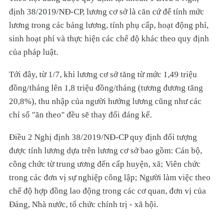
định 38/2019/NĐ-CP, lương cơ sở là căn cứ để tính mức
lương trong các bảng lương, tính phụ cấp, hoạt động phí,
sinh hoạt phí và thực hiện các chế độ khác theo quy định
của pháp luật.
Tới đây, từ 1/7, khi lương cơ sở tăng từ mức 1,49 triệu
đồng/tháng lên 1,8 triệu đồng/tháng (tương đương tăng
20,8%), thu nhập của người hưởng lương cũng như các
chỉ số "ăn theo" đều sẽ thay đổi đáng kể.
Điều 2 Nghị định 38/2019/NĐ-CP quy định đối tượng
được tính lương dựa trên lương cơ sở bao gồm: Cán bộ,
công chức từ trung ương đến cấp huyện, xã; Viên chức
trong các đơn vị sự nghiệp công lập; Người làm việc theo
chế độ hợp đồng lao động trong các cơ quan, đơn vị của
Đảng, Nhà nước, tổ chức chính trị - xã hội.