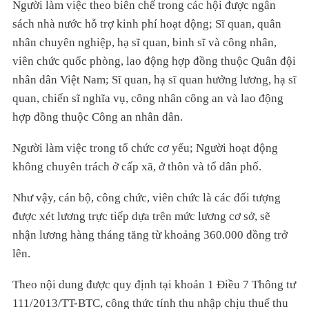
Người làm việc theo biên chế trong các hội được ngân
sách nhà nước hỗ trợ kinh phí hoạt động; Sĩ quan, quân
nhân chuyên nghiệp, hạ sĩ quan, binh sĩ và công nhân,
viên chức quốc phòng, lao động hợp đồng thuộc Quân đội
nhân dân Việt Nam; Sĩ quan, hạ sĩ quan hưởng lương, hạ sĩ
quan, chiến sĩ nghĩa vụ, công nhân công an và lao động
hợp đồng thuộc Công an nhân dân.
Người làm việc trong tổ chức cơ yếu; Người hoạt động
không chuyên trách ở cấp xã, ở thôn và tổ dân phố.
Như vậy, cán bộ, công chức, viên chức là các đối tượng
được xét lương trực tiếp dựa trên mức lương cơ sở, sẽ
nhận lương hàng tháng tăng từ khoảng 360.000 đồng trở
lên.
Theo nội dung được quy định tại khoản 1 Điều 7 Thông tư
111/2013/TT-BTC, công thức tính thu nhập chịu thuế thu