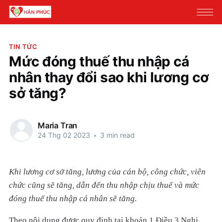
TIN TỨC
Mức đóng thuế thu nhập cá
nhân thay đổi sao khi lương cơ
sở tăng?
Maria Tran
24 Thg 02 2023
•
3 min read
Khi lương cơ sở tăng, lương của cán bộ, công chức, viên
chức cũng sẽ tăng, dẫn đến thu nhập chịu thuế và mức
đóng thuế thu nhập cá nhân sẽ tăng.
Theo nội dung được quy định tại khoản 1 Điều 3 Nghị