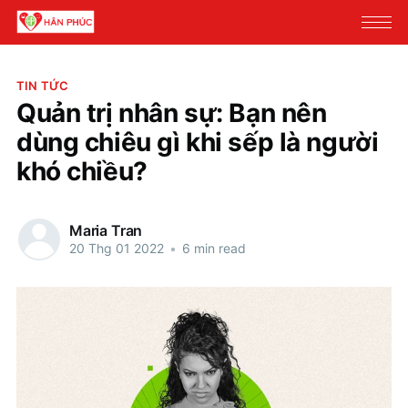
TIN TỨC
Quản trị nhân sự: Bạn nên
dùng chiêu gì khi sếp là người
khó chiều?
Maria Tran
20 Thg 01 2022
•
6 min read