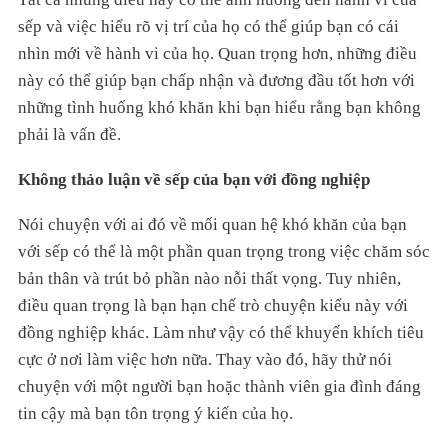
sếp và việc hiểu rõ vị trí của họ có thể giúp bạn có cái
nhìn mới về hành vi của họ. Quan trọng hơn, những điều
này có thể giúp bạn chấp nhận và đương đầu tốt hơn với
những tình huống khó khăn khi bạn hiểu rằng bạn không
phải là vấn đề.
Không thảo luận về sếp của bạn với đồng nghiệp
Nói chuyện với ai đó về mối quan hệ khó khăn của bạn
với sếp có thể là một phần quan trọng trong việc chăm sóc
bản thân và trút bỏ phần nào nỗi thất vọng. Tuy nhiên,
điều quan trọng là bạn hạn chế trò chuyện kiểu này với
đồng nghiệp khác. Làm như vậy có thể khuyến khích tiêu
cực ở nơi làm việc hơn nữa. Thay vào đó, hãy thử nói
chuyện với một người bạn hoặc thành viên gia đình đáng
tin cậy mà bạn tôn trọng ý kiến ​​của họ.