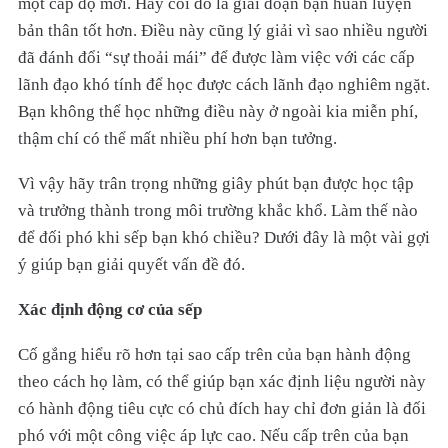
một cấp độ mới. Hãy coi đó là giai đoạn bạn huấn luyện
bản thân tốt hơn. Điều này cũng lý giải vì sao nhiều người
đã đánh đổi “sự thoải mái” để được làm việc với các cấp
lãnh đạo khó tính để học được cách lãnh đạo nghiêm ngặt.
Bạn không thể học những điều này ở ngoài kia miễn phí,
thậm chí có thể mất nhiều phí hơn bạn tưởng.
Vì vậy hãy trân trọng những giây phút bạn được học tập
và trưởng thành trong môi trường khắc khổ. Làm thế nào
để đối phó khi sếp bạn khó chiều? Dưới đây là một vài gợi
ý giúp bạn giải quyết vấn đề đó.
Xác định động cơ của sếp
Cố gắng hiểu rõ hơn tại sao cấp trên của bạn hành động
theo cách họ làm, có thể giúp bạn xác định liệu người này
có hành động tiêu cực có chủ đích hay chỉ đơn giản là đối
phó với một công việc áp lực cao. Nếu cấp trên của bạn