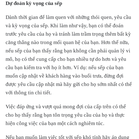
Dự đoán kỳ vọng của sếp
Dành thời gian để làm quen với những thói quen, yêu cầu
và kỳ vọng của sếp. Khi làm như vậy, bạn có thể đoán
trước yêu cầu của họ và tránh làm trầm trọng thêm bất kỳ
căng thẳng nào trong mối quan hệ của bạn. Hơn thế nữa,
nếu sếp của bạn thấy rằng bạn không cần phải quản lý vi
mô, họ có thể cung cấp cho bạn nhiều tự do hơn và yêu
cầu bạn kiểm tra với họ ít hơn. Ví dụ: nếu sếp của bạn
muốn cập nhật về khách hàng vào buổi trưa, đừng đợi
được yêu cầu cập nhật mà hãy gửi cho họ sớm nhất có thể
với thông tin chi tiết.
Việc đáp ứng và vượt quá mong đợi của cấp trên có thể
cho họ thấy rằng bạn tôn trọng yêu cầu của họ và thực
hiện công việc của bạn một cách nghiêm túc.
Nếu bạn muốn làm việc tốt với sếp khó tính hãy áp dụng