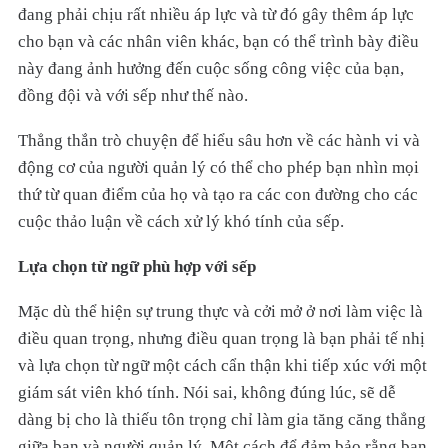
đang phải chịu rất nhiều áp lực và từ đó gây thêm áp lực
cho bạn và các nhân viên khác, bạn có thể trình bày điều
này đang ảnh hưởng đến cuộc sống công việc của bạn,
đồng đội và với sếp như thế nào.
Thẳng thắn trò chuyện để hiểu sâu hơn về các hành vi và
động cơ của người quản lý có thể cho phép bạn nhìn mọi
thứ từ quan điểm của họ và tạo ra các con đường cho các
cuộc thảo luận về cách xử lý khó tính của sếp.
Lựa chọn từ ngữ phù hợp với sếp
Mặc dù thể hiện sự trung thực và cởi mở ở nơi làm việc là
điều quan trọng, nhưng điều quan trọng là bạn phải tế nhị
và lựa chọn từ ngữ một cách cẩn thận khi tiếp xúc với một
giám sát viên khó tính. Nói sai, không đúng lúc, sẽ dễ
dàng bị cho là thiếu tôn trọng chỉ làm gia tăng căng thẳng
giữa bạn và người quản lý. Một cách để đảm bảo rằng bạn