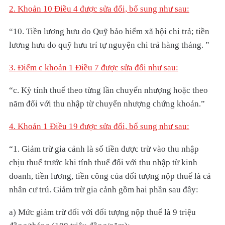
2. Khoản 10 Điều 4 được sửa đổi, bổ sung như sau:
“10. Tiền lương hưu do Quỹ bảo hiểm xã hội chi trả; tiền
lương hưu do quỹ hưu trí tự nguyện chi trả hàng tháng. ”
3. Điểm c khoản 1 Điều 7 được sửa đổi như sau:
“c. Kỳ tính thuế theo từng lần chuyển nhượng hoặc theo
năm đối với thu nhập từ chuyển nhượng chứng khoán.”
4. Khoản 1 Điều 19 được sửa đổi, bổ sung như sau:
“1. Giảm trừ gia cảnh là số tiền được trừ vào thu nhập
chịu thuế trước khi tính thuế đối với thu nhập từ kinh
doanh, tiền lương, tiền công của đối tượng nộp thuế là cá
nhân cư trú. Giảm trừ gia cảnh gồm hai phần sau đây:
a) Mức giảm trừ đối với đối tượng nộp thuế là 9 triệu