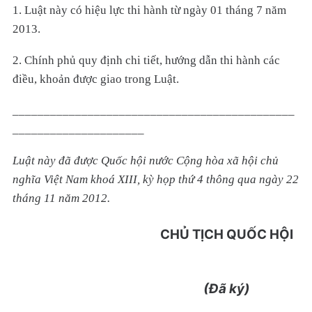
1. Luật này có hiệu lực thi hành từ ngày 01 tháng 7 năm
2013.
2. Chính phủ quy định chi tiết, hướng dẫn thi hành các
điều, khoản được giao trong Luật.
_____________________________________________
_____________________
Luật này đã được Quốc hội nước Cộng hòa xã hội chủ
nghĩa Việt Nam khoá XIII, kỳ họp thứ 4 thông qua ngày 22
tháng 11 năm 2012.
CHỦ TỊCH QUỐC HỘ
I
(Đã ký)