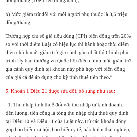
đồng/tháng (108 triệu đồng/năm);
b) Mức giảm trừ đối với mỗi người phụ thuộc là 3,6 triệu
đồng/tháng.
Trường hợp chỉ số giá tiêu dùng (CPI) biến động trên 20%
so với thời điểm Luật có hiệu lực thi hành hoặc thời điểm
điều chỉnh mức giảm trừ gia cảnh gần nhất thì Chính phủ
trình Ủy ban thường vụ Quốc hội điều chỉnh mức giảm trừ
gia cảnh quy định tại khoản này phù hợp với biến động
của giá cả để áp dụng cho kỳ tính thuế tiếp theo.”
5. Khoản 1 Điều 21 được sửa đổi, bổ sung như sau:
“1. Thu nhập tính thuế đối với thu nhập từ kinh doanh,
tiền lương, tiền công là tổng thu nhập chịu thuế quy định
tại Điều 10 và Điều 11 của Luật này, trừ các khoản đóng
góp bảo hiểm xã hội, bảo hiểm y tế, bảo hiểm thất nghiệp,