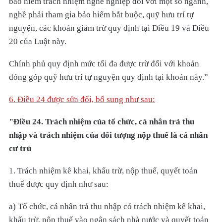
bảo hiểm trách nhiệm nghề nghiệp đối với một số ngành,
nghề phải tham gia bảo hiểm bắt buộc, quỹ hưu trí tự
nguyện, các khoản giảm trừ quy định tại Điều 19 và Điều
20 của Luật này.
Chính phủ quy định mức tối đa được trừ đối với khoản
đóng góp quỹ hưu trí tự nguyện quy định tại khoản này.”
6. Điều 24 được sửa đổi, bổ sung như sau:
"Điều 24. Trách nhiệm của tổ chức, cá nhân trả thu
nhập và trách nhiệm của đối tượng nộp thuế là cá nhân
cư trú
1. Trách nhiệm kê khai, khấu trừ, nộp thuế, quyết toán
thuế được quy định như sau:
a) Tổ chức, cá nhân trả thu nhập có trách nhiệm kê khai,
khấu trừ, nộp thuế vào ngân sách nhà nước và quyết toán