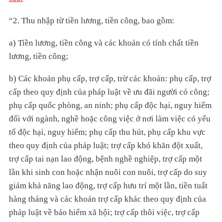
“2. Thu nhập từ tiền lương, tiền công, bao gồm:
a) Tiền lương, tiền công và các khoản có tính chất tiền
lương, tiền công;
b) Các khoản phụ cấp, trợ cấp, trừ các khoản: phụ cấp, trợ
cấp theo quy định của pháp luật về ưu đãi người có công;
phụ cấp quốc phòng, an ninh; phụ cấp độc hại, nguy hiểm
đối với ngành, nghề hoặc công việc ở nơi làm việc có yếu
tố độc hại, nguy hiểm; phụ cấp thu hút, phụ cấp khu vực
theo quy định của pháp luật; trợ cấp khó khăn đột xuất,
trợ cấp tai nạn lao động, bệnh nghề nghiệp, trợ cấp một
lần khi sinh con hoặc nhận nuôi con nuôi, trợ cấp do suy
giảm khả năng lao động, trợ cấp hưu trí một lần, tiền tuất
hàng tháng và các khoản trợ cấp khác theo quy định của
pháp luật về bảo hiểm xã hội; trợ cấp thôi việc, trợ cấp