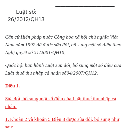
_______________________
Luật s
ố:
26/2012/Q
H
13
Căn cứ Hiến pháp nước Cộng hòa xã hội chủ nghĩa Việt
Nam năm 1992 đã được sửa đổi, bổ sung một số điều theo
Nghị quyết số 51/2001/QH10;
Quốc hội ban hành Luật sửa đổi, bổ sung một số điều của
Luật thuế thu nhập cá nhân số04/2007/QH12.
Điều 1
.
Sửa đổi, bổ sung một số điều của Luật thuế thu nhập cá
nhân:
1. Khoản 2 và khoản 5 Điều 3 được sửa đổi, bổ sung như
sau: