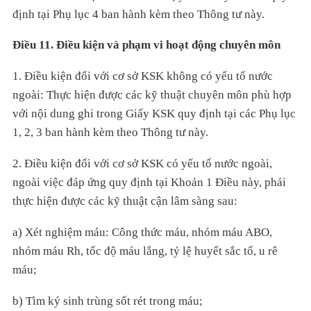
định tại Phụ lục 4 ban hành kèm theo Thông tư này.
Điều 11. Điều kiện và phạm vi hoạt động chuyên môn
1. Điều kiện đối với cơ sở KSK không có yếu tố nước
ngoài: Thực hiện được các kỹ thuật chuyên môn phù hợp
với nội dung ghi trong Giấy KSK quy định tại các Phụ lục
1, 2, 3 ban hành kèm theo Thông tư này.
2. Điều kiện đối với cơ sở KSK có yếu tố nước ngoài,
ngoài việc đáp ứng quy định tại Khoản 1 Điều này, phải
thực hiện được các kỹ thuật cận lâm sàng sau:
a) Xét nghiệm máu: Công thức máu, nhóm máu ABO,
nhóm máu Rh, tốc độ máu lắng, tỷ lệ huyết sắc tố, u rê
máu;
b) Tìm ký sinh trùng sốt rét trong máu;