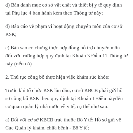
d) Bản danh mục cơ sở vật chất và thiết bị y tế quy định
tại Phụ lục 4 ban hành kèm theo Thông tư này;
đ) Báo cáo về phạm vi hoạt động chuyên môn của cơ sở
KSK;
e) Bản sao có chứng thực hợp đồng hỗ trợ chuyên môn
đối với trường hợp quy định tại Khoản 3 Điều 11 Thông tư
này (nếu có).
2. Thủ tục công bố thực hiện việc khám sức khỏe:
Trước khi tổ chức KSK lần đầu, cơ sở KBCB phải gửi hồ
sơ công bố KSK theo quy định tại Khoản 1 Điều nàyđến
cơ quan quản lý nhà nước về y tế, cụ thể như sau:
a) Đối với cơ sở KBCB trực thuộc Bộ Y tế: Hồ sơ gửi về
Cục Quản lý khám, chữa bệnh - Bộ Y tế;