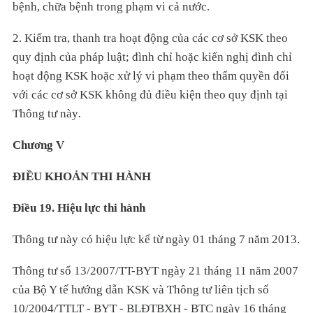
bệnh, chữa bệnh trong phạm vi cả nước.
2. Kiểm tra, thanh tra hoạt động của các cơ sở KSK theo
quy định của pháp luật; đình chỉ hoặc kiến nghị đình chỉ
hoạt động KSK hoặc xử lý vi phạm theo thẩm quyền đối
với các cơ sở KSK không đủ điều kiện theo quy định tại
Thông tư này
.
Chương V
ĐIỀU KHOẢN THI HÀNH
Điều 19. Hiệu lực thi hành
Thông tư này có hiệu lực kể từ ngày 01 tháng 7 năm 2013.
Thông tư số 13/2007/TT-BYT ngày 21 tháng 11 năm 2007
của Bộ Y tế hướng dẫn KSK và Thông tư liên tịch số
10/2004/TTLT - BYT - BLĐTBXH - BTC ngày 16 tháng