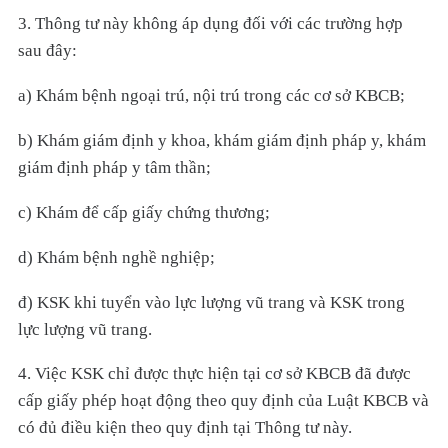
3. Thông tư này không áp dụng đối với các trường hợp
sau đây:
a) Khám bệnh ngoại trú, nội trú trong các cơ sở KBCB;
b) Khám giám định y khoa, khám giám định pháp y, khám
giám định pháp y tâm thần;
c) Khám để cấp giấy chứng thương;
d) Khám bệnh nghề nghiệp;
đ) KSK khi tuyển vào lực lượng vũ trang và KSK trong
lực lượng vũ trang.
4. Việc KSK chỉ được thực hiện tại cơ sở KBCB đã được
cấp giấy phép hoạt động theo quy định của Luật KBCB và
có đủ điều kiện theo quy định tại Thông tư này.