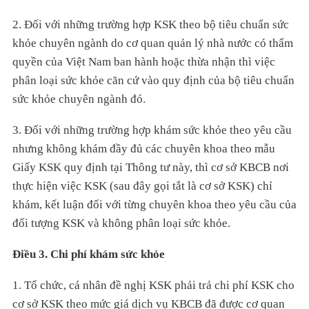
2. Đối với những trường hợp KSK theo bộ tiêu chuẩn sức
khỏe chuyên ngành do cơ quan quản lý nhà nước có thẩm
quyền của Việt Nam ban hành hoặc thừa nhận thì việc
phân loại sức khỏe căn cứ vào quy định của bộ tiêu chuẩn
sức khỏe chuyên ngành đó.
3. Đối với những trường hợp khám sức khỏe theo yêu cầu
nhưng không khám đầy đủ các chuyên khoa theo mẫu
Giấy KSK quy định tại Thông tư này, thì cơ sở KBCB nơi
thực hiện việc KSK (sau đây gọi tắt là cơ sở KSK) chỉ
khám, kết luận đối với từng chuyên khoa theo yêu cầu của
đối tượng KSK và không phân loại sức khỏe.
Điều 3. Chi phí khám sức khỏe
1. Tổ chức, cá nhân đề nghị KSK phải trả chi phí KSK cho
cơ sở KSK theo mức giá dịch vụ KBCB đã được cơ quan