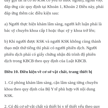
đây gọi tắt là cơ sở KSK có yếu tố nước ngoài), ngoài việc
đáp ứng các quy định tại Khoản 1, Khoản 2 Điều này, phải
đáp ứng thêm các điều kiện sau:
a) Người thực hiện khám lâm sàng, người kết luận phải là
bác sỹ chuyên khoa cấp I hoặc thạc sỹ y khoa trở lên;
b) Khi người được KSK và người KSK không cùng thành
thạo một thứ tiếng thì phải có người phiên dịch. Người
phiên dịch phải có giấy chứng nhận đủ trình độ phiên
dịch trong KBCB theo quy định của Luật KBCB.
Điều 10. Điều kiện về cơ sở vật chất, trang thiết bị
1. Có phòng khám lâm sàng, cận lâm sàng từng chuyên
khoa theo quy định của Bộ Y tế phù hợp với nội dung
KSK.
2. Có đủ cơ sở vật chất và thiết bị y tế thiết yếu theo quy