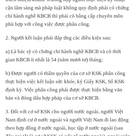
cận lâm sàng mà pháp luật không quy định phải có chứng
chỉ hành nghề KBCB thì phải có bằng cấp chuyên môn
phù hợp với công việc được phân công.
2. Người kết luận phải đáp ứng các điều kiện sau:
a) Là bác sỹ có chứng chỉ hành nghề KBCB và có thời
gian KBCB ít nhất là 54 (năm mươi tư) tháng;
b) Được người có thẩm quyền của cơ sở KSK phân công
thực hiện việc kết luận sức khỏe, ký Giấy KSK, Sổ KSK
định kỳ. Việc phân công phải được thực hiện bằng văn
bản và đóng dấu hợp pháp của cơ sở KBCB.
3. Đối với cơ sở KSK cho người nước ngoài, người Việt
Nam định cư ở nước ngoài và người Việt Nam đi lao động
theo hợp đồng ở nước ngoài, học tập ở nước ngoài (sau