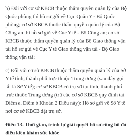
b) Đối với cơ sở KBCB thuộc thẩm quyền quản lý của Bộ
Quốc phòng thì hồ sơ gửi về Cục Quân Y - Bộ Quốc
phòng; cơ sở KBCB thuộc thẩm quyền quản lý của Bộ
Công an thì hồ sơ gửi về Cục Y tế - Bộ Công an; cơ sở
KBCB thuộc thẩm quyền quản lý của Bộ Giao thông vận
tải hồ sơ gửi về Cục Y tế Giao thông vận tải - Bộ Giao
thông vận tải;
c) Đối với cơ sở KBCB thuộc thẩm quyền quản lý của Sở
Y tế tỉnh, thành phố trực thuộc Trung ương (sau đây gọi
tắt là Sở Y tế); cơ sở KBCB có trụ sở tại tỉnh, thành phố
trực thuộc Trung ương (trừ các cơ sở KBCB quy định tại
Điểm a, Điểm b Khoản 2 Điều này): Hồ sơ gửi về Sở Y tế
nơi cơ sở KBCB đặt trụ sở.
Điều 13. Thời gian, trình tự giải quyết hồ sơ công bố đủ
điều kiện khám sức khỏe