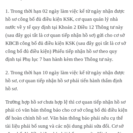
1. Trong thời hạn 02 ngày làm việc kể từ ngày nhận được
hồ sơ công bố đủ điều kiện KSK, cơ quan quản lý nhà
nước về y tế quy định tại Khoản 2 Điều 12 Thông tư này
(sau đây gọi tắt là cơ quan tiếp nhận hồ sơ) gửi cho cơ sở
KBCB công bố đủ điều kiện KSK (sau đây gọi tắt là cơ sở
công bố đủ điều kiện) Phiếu tiếp nhận hồ sơ theo quy
định tại Phụ lục 7 ban hành kèm theo Thông tư này.
2. Trong thời hạn 10 ngày làm việc kể từ ngày nhận được
hồ sơ, cơ quan tiếp nhận hồ sơ phải tiến hành thẩm định
hồ sơ.
Trường hợp hồ sơ chưa hợp lệ thì cơ quan tiếp nhận hồ sơ
phải có văn bản thông báo cho cơ sở công bố đủ điều kiện
để hoàn chỉnh hồ sơ. Văn bản thông báo phải nêu cụ thể
tài liệu phải bổ sung và các nội dung phải sửa đổi. Cơ sở