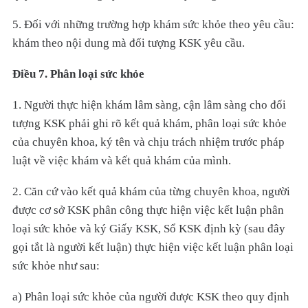
5. Đối với những trường hợp khám sức khỏe theo yêu cầu:
khám theo nội dung mà đối tượng KSK yêu cầu.
Điều 7. Phân loại sức khỏe
1. Người thực hiện khám lâm sàng, cận lâm sàng cho đối
tượng KSK phải ghi rõ kết quả khám, phân loại sức khỏe
của chuyên khoa, ký tên và chịu trách nhiệm trước pháp
luật về việc khám và kết quả khám của mình.
2. Căn cứ vào kết quả khám của từng chuyên khoa, người
được cơ sở KSK phân công thực hiện việc kết luận phân
loại sức khỏe và ký Giấy KSK, Sổ KSK định kỳ (sau đây
gọi tắt là người kết luận) thực hiện việc kết luận phân loại
sức khỏe như sau:
a) Phân loại sức khỏe của người được KSK theo quy định