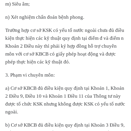
m) Siêu âm;
n) Xét nghiệm chẩn đoán bệnh phong.
Trường hợp cơ sở KSK có yếu tố nước ngoài chưa đủ điều
kiện thực hiện các kỹ thuật quy định tại điểm đ và điểm n
Khoản 2 Điều này thì phải ký hợp đồng hỗ trợ chuyên
môn với cơ sở KBCB có giấy phép hoạt động và được
phép thực hiện các kỹ thuật đó.
3. Phạm vi chuyên môn:
a) Cơ sở KBCB đủ điều kiện quy định tại Khoản 1, Khoản
2 Điều 9, Điều 10 và Khoản 1 Điều 11 của Thông tư này
được tổ chức KSK nhưng không được KSK có yếu tố nước
ngoài.
b) Cơ sở KBCB đủ điều kiện quy định tại Khoản 3 Điều 9,