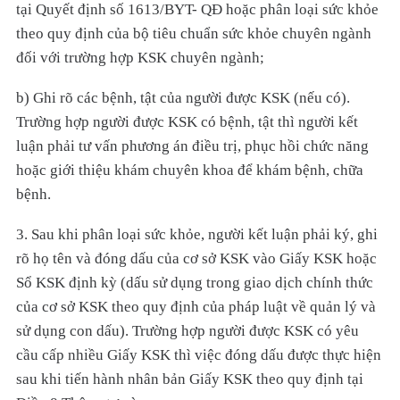
tại Quyết định số 1613/BYT- QĐ hoặc phân loại sức khỏe
theo quy định của bộ tiêu chuẩn sức khỏe chuyên ngành
đối với trường hợp KSK chuyên ngành;
b) Ghi rõ các bệnh, tật của người được KSK (nếu có).
Trường hợp người được KSK có bệnh, tật thì người kết
luận phải tư vấn phương án điều trị, phục hồi chức năng
hoặc giới thiệu khám chuyên khoa để khám bệnh, chữa
bệnh.
3. Sau khi phân loại sức khỏe, người kết luận phải ký, ghi
rõ họ tên và đóng dấu của cơ sở KSK vào Giấy KSK hoặc
Sổ KSK định kỳ (dấu sử dụng trong giao dịch chính thức
của cơ sở KSK theo quy định của pháp luật về quản lý và
sử dụng con dấu). Trường hợp người được KSK có yêu
cầu cấp nhiều Giấy KSK thì việc đóng dấu được thực hiện
sau khi tiến hành nhân bản Giấy KSK theo quy định tại