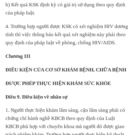
b) Kết quả KSK định kỳ có giá trị sử dụng theo quy định
của pháp luật.
4. Trường hợp người được KSK có xét nghiệm HIV dương
tính thì việc thông báo kết quả xét nghiệm này phải theo
quy định của pháp luật về phòng, chống HIV/AIDS.
Chương III
ĐIỀU KIỆN CỦA CƠ SỞ KHÁM BỆNH, CHỮA BỆNH
ĐƯỢC PHÉP THỰC HIỆN KHÁM SỨC KHỎE
Điều 9. Điều kiện về nhân sự
1. Người thực hiện khám lâm sàng, cận lâm sàng phải có
chứng chỉ hành nghề KBCB theo quy định của Luật
KBCB phù hợp với chuyên khoa mà người đó được giao
trách nhiệm khám. Trường hợp người thực hiện kỹ thuật