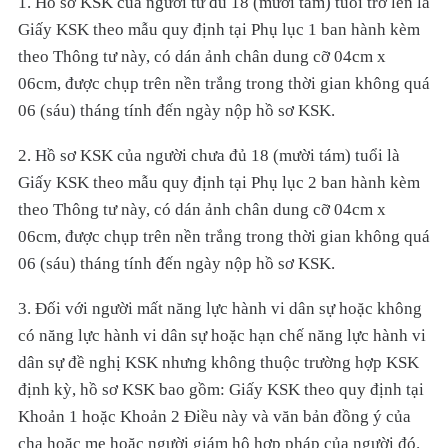
1. Hồ sơ KSK của người từ đủ 18 (mười tám) tuổi trở lên là
Giấy KSK theo mẫu quy định tại Phụ lục 1 ban hành kèm
theo Thông tư này, có dán ảnh chân dung cỡ 04cm x
06cm, được chụp trên nền trắng trong thời gian không quá
06 (sáu) tháng tính đến ngày nộp hồ sơ KSK.
2. Hồ sơ KSK của người chưa đủ 18 (mười tám) tuổi là
Giấy KSK theo mẫu quy định tại Phụ lục 2 ban hành kèm
theo Thông tư này, có dán ảnh chân dung cỡ 04cm x
06cm, được chụp trên nền trắng trong thời gian không quá
06 (sáu) tháng tính đến ngày nộp hồ sơ KSK.
3. Đối với người mất năng lực hành vi dân sự hoặc không
có năng lực hành vi dân sự hoặc hạn chế năng lực hành vi
dân sự đề nghị KSK nhưng không thuộc trường hợp KSK
định kỳ, hồ sơ KSK bao gồm: Giấy KSK theo quy định tại
Khoản 1 hoặc Khoản 2 Điều này và văn bản đồng ý của
cha hoặc mẹ hoặc người giám hộ hợp pháp của người đó.