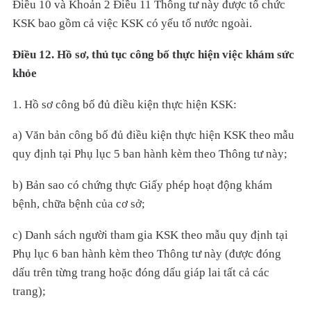
Điều 10 và Khoản 2 Điều 11 Thông tư này được tổ chức
KSK bao gồm cả việc KSK có yếu tố nước ngoài.
Điều 12. Hồ sơ, thủ tục công bố thực hiện việc khám sức
khỏe
1. Hồ sơ công bố đủ điều kiện thực hiện KSK:
a) Văn bản công bố đủ điều kiện thực hiện KSK theo mẫu
quy định tại Phụ lục 5 ban hành kèm theo Thông tư này;
b) Bản sao có chứng thực Giấy phép hoạt động khám
bệnh, chữa bệnh của cơ sở;
c) Danh sách người tham gia KSK theo mẫu quy định tại
Phụ lục 6 ban hành kèm theo Thông tư này (được đóng
dấu trên từng trang hoặc đóng dấu giáp lai tất cả các
trang);