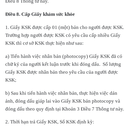
Điều 8 Thông tư này.
Điều 8. Cấp Giấy khám sức khỏe
1. Giấy KSK được cấp 01 (một) bản cho người được KSK.
Trường hợp người được KSK có yêu cầu cấp nhiều Giấy
KSK thì cơ sở KSK thực hiện như sau:
a) Tiến hành việc nhân bản (photocopy) Giấy KSK đã có
chữ ký của người kết luận trước khi đóng dấu. Số lượng
Giấy KSK được nhân bản theo yêu cầu của người được
KSK;
b) Sau khi tiến hành việc nhân bản, thực hiện việc dán
ảnh, đóng dấu giáp lai vào Giấy KSK bản photocopy và
đóng dấu theo quy định tại Khoản 3 Điều 7 Thông tư này.
2. Thời hạn trả Giấy KSK, Sổ KSK định kỳ: