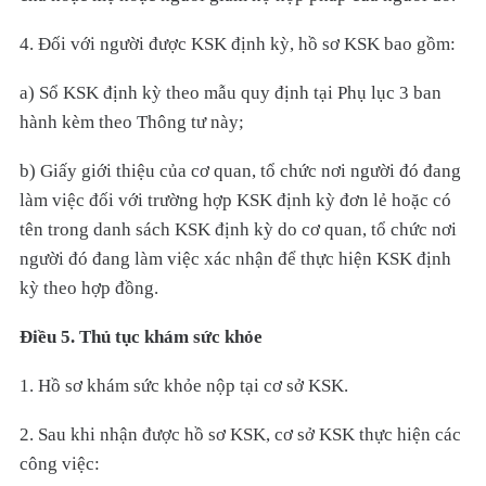
4. Đối với người được KSK định kỳ, hồ sơ KSK bao gồm:
a) Sổ KSK định kỳ theo mẫu quy định tại Phụ lục 3 ban
hành kèm theo Thông tư này;
b) Giấy giới thiệu của cơ quan, tổ chức nơi người đó đang
làm việc đối với trường hợp KSK định kỳ đơn lẻ hoặc có
tên trong danh sách KSK định kỳ do cơ quan, tổ chức nơi
người đó đang làm việc xác nhận để thực hiện KSK định
kỳ theo hợp đồng.
Điều 5. Thủ tục khám sức khỏe
1. Hồ sơ khám sức khỏe nộp tại cơ sở KSK.
2. Sau khi nhận được hồ sơ KSK, cơ sở KSK thực hiện các
công việc: