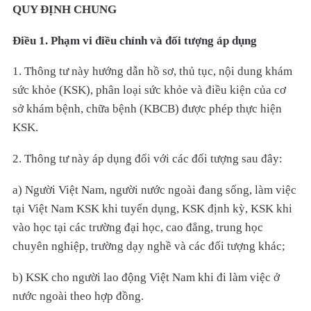
QUY ĐỊNH CHUNG
Điều 1. Phạm vi điều chỉnh và đối tượng áp dụng
1. Thông tư này hướng dẫn hồ sơ, thủ tục, nội dung khám
sức khỏe (KSK), phân loại sức khỏe và điều kiện của cơ
sở khám bệnh, chữa bệnh (KBCB) được phép thực hiện
KSK.
2. Thông tư này áp dụng đối với các đối tượng sau đây:
a) Người Việt Nam, người nước ngoài đang sống, làm việc
tại Việt Nam KSK khi tuyển dụng, KSK định kỳ, KSK khi
vào học tại các trường đại học, cao đẳng, trung học
chuyên nghiệp, trường dạy nghề và các đối tượng khác;
b) KSK cho người lao động Việt Nam khi đi làm việc ở
nước ngoài theo hợp đồng.