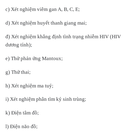
c) Xét nghiệm viêm gan A, B, C, E;
d) Xét nghiệm huyết thanh giang mai;
đ) Xét nghiệm khẳng định tình trạng nhiễm HIV (HIV
dương tính);
e) Thử phản ứng Mantoux;
g) Thử thai;
h) Xét nghiệm ma tuý;
i) Xét nghiệm phân tìm ký sinh trùng;
k) Điện tâm đồ;
l) Điện não đồ;