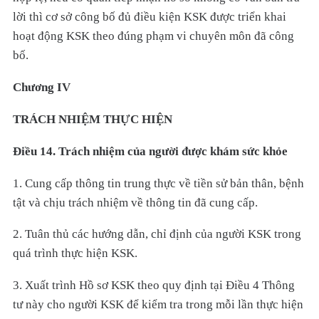
lời thì cơ sở công bố đủ điều kiện KSK được triển khai
hoạt động KSK theo đúng phạm vi chuyên môn đã công
bố.
Chương IV
TRÁCH NHIỆM THỰC HIỆN
Điều 14. Trách nhiệm của người được khám sức khỏe
1. Cung cấp thông tin trung thực về tiền sử bản thân, bệnh
tật và chịu trách nhiệm về thông tin đã cung cấp.
2. Tuân thủ các hướng dẫn, chỉ định của người KSK trong
quá trình thực hiện KSK.
3. Xuất trình Hồ sơ KSK theo quy định tại Điều 4 Thông
tư này cho người KSK để kiểm tra trong mỗi lần thực hiện