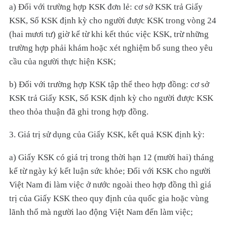
a) Đối với trường hợp KSK đơn lẻ: cơ sở KSK trả Giấy
KSK, Sổ KSK định kỳ cho người được KSK trong vòng 24
(hai mươi tư) giờ kể từ khi kết thúc việc KSK, trừ những
trường hợp phải khám hoặc xét nghiệm bổ sung theo yêu
cầu của người thực hiện KSK;
b) Đối với trường hợp KSK tập thể theo hợp đồng: cơ sở
KSK trả Giấy KSK, Sổ KSK định kỳ cho người được KSK
theo thỏa thuận đã ghi trong hợp đồng.
3. Giá trị sử dụng của Giấy KSK, kết quả KSK định kỳ:
a) Giấy KSK có giá trị trong thời hạn 12 (mười hai) tháng
kể từ ngày ký kết luận sức khỏe; Đối với KSK cho người
Việt Nam đi làm việc ở nước ngoài theo hợp đồng thì giá
trị của Giấy KSK theo quy định của quốc gia hoặc vùng
lãnh thổ mà người lao động Việt Nam đến làm việc;