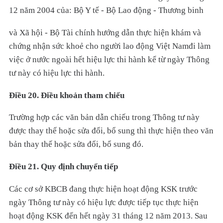
12 năm 2004 của: Bộ Y tế - Bộ Lao động - Thương binh
và Xã hội - Bộ Tài chính hướng dẫn thực hiện khám và
chứng nhận sức khoẻ cho người lao động Việt Namđi làm
việc ở nước ngoài hết hiệu lực thi hành kể từ ngày Thông
tư này có hiệu lực thi hành.
Điều 20. Điều khoản tham chiếu
Trường hợp các văn bản dẫn chiếu trong Thông tư này
được thay thế hoặc sửa đổi, bổ sung thì thực hiện theo văn
bản thay thế hoặc sửa đổi, bổ sung đó.
Điều 21. Quy định chuyển tiếp
Các cơ sở KBCB đang thực hiện hoạt động KSK trước
ngày Thông tư này có hiệu lực được tiếp tục thực hiện
hoạt động KSK đến hết ngày 31 tháng 12 năm 2013. Sau