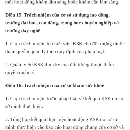
một hoạt động khám lâm sàng hoặc khám cận lâm sàng.
Điều 15. Trách nhiệm của cơ sở sử dụng lao động,
trường đại học, cao đẳng, trung học chuyên nghiệp và
trường dạy nghề
1. Chịu trách nhiệm tổ chức việc KSK cho đối tượng thuộc
thẩm quyền quản lý theo quy định của pháp luật.
2. Quản lý Sổ KSK định kỳ của đối tượng thuộc thẩm
quyền quản lý.
Điều 16. Trách nhiệm của cơ sở khám sức khỏe
1. Chịu trách nhiệm trước pháp luật về kết quả KSK do cơ
sở mình thực hiện.
2. Tổng hợp kết quả thực hiện hoạt động KSK do cơ sở
mình thực hiện vào báo cáo hoạt động chung của cơ sở và