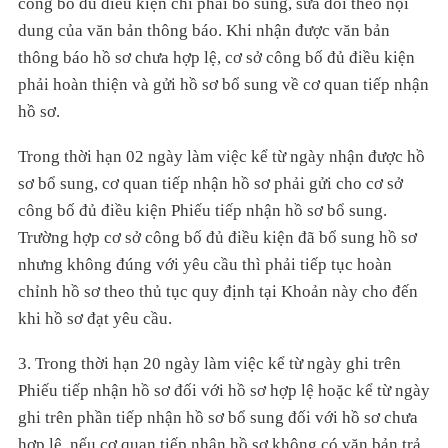
công bố đủ điều kiện chỉ phải bổ sung, sửa đổi theo nội
dung của văn bản thông báo. Khi nhận được văn bản
thông báo hồ sơ chưa hợp lệ, cơ sở công bố đủ điều kiện
phải hoàn thiện và gửi hồ sơ bổ sung về cơ quan tiếp nhận
hồ sơ.
Trong thời hạn 02 ngày làm việc kể từ ngày nhận được hồ
sơ bổ sung, cơ quan tiếp nhận hồ sơ phải gửi cho cơ sở
công bố đủ điều kiện Phiếu tiếp nhận hồ sơ bổ sung.
Trường hợp cơ sở công bố đủ điều kiện đã bổ sung hồ sơ
nhưng không đúng với yêu cầu thì phải tiếp tục hoàn
chỉnh hồ sơ theo thủ tục quy định tại Khoản này cho đến
khi hồ sơ đạt yêu cầu.
3. Trong thời hạn 20 ngày làm việc kể từ ngày ghi trên
Phiếu tiếp nhận hồ sơ đối với hồ sơ hợp lệ hoặc kể từ ngày
ghi trên phần tiếp nhận hồ sơ bổ sung đối với hồ sơ chưa
hợp lệ, nếu cơ quan tiếp nhận hồ sơ không có văn bản trả