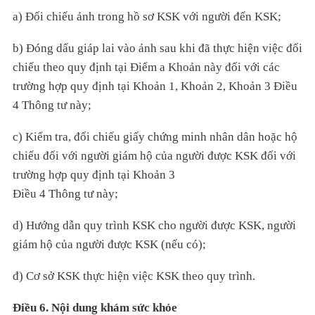
a) Đối chiếu ảnh trong hồ sơ KSK với người đến KSK;
b) Đóng dấu giáp lai vào ảnh sau khi đã thực hiện việc đối
chiếu theo quy định tại Điểm a Khoản này đối với các
trường hợp quy định tại Khoản 1, Khoản 2, Khoản 3 Điều
4 Thông tư này;
c) Kiểm tra, đối chiếu giấy chứng minh nhân dân hoặc hộ
chiếu đối với người giám hộ của người được KSK đối với
trường hợp quy định tại Khoản 3
Điều 4 Thông tư này;
d) Hướng dẫn quy trình KSK cho người được KSK, người
giám hộ của người được KSK (nếu có);
đ) Cơ sở KSK thực hiện việc KSK theo quy trình.
Điều 6. Nội dung khám sức khỏe