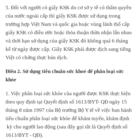
5. Đối với người có giấy KSK do cơ sở y tế có thẩm quyền
của nước ngoài cấp thì giấy KSK được sử dụng trong
trường hợp Việt Nam và quốc gia hoặc vùng lãnh thổ cấp
giấy KSK có điều ước hoặc thỏa thuận thừa nhận lẫn nhau
và thời hạn sử dụng của giấy KSK đó không quá 6 tháng
kể từ ngày được cấp. Giấy KSK phải được dịch sang tiếng
Việt có chứng thực bản dịch.
Điều 2. Sử dụng tiêu chuẩn sức khoẻ để phân loại sức
khỏe
1. Việc phân loại sức khỏe của người được KSK thực hiện
theo quy định tại Quyết định số 1613/BYT- QĐ ngày 15
tháng 8 năm 1997 của Bộ trưởng Bộ Y tế về việc ban hành
tiêu chuẩn phân loại sức khỏe để khám tuyển, khám định
kỳ cho người lao động (sau đây gọi tắt là Quyết định số
1613/BYT - QĐ).