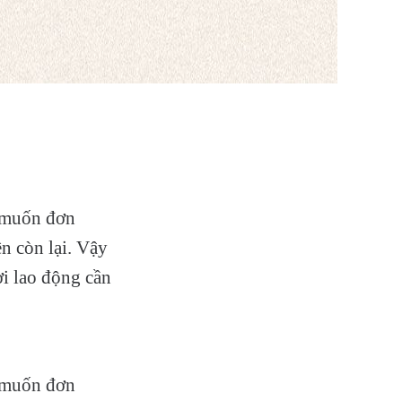
u muốn đơn
n còn lại. Vậy
i lao động cần
u muốn đơn