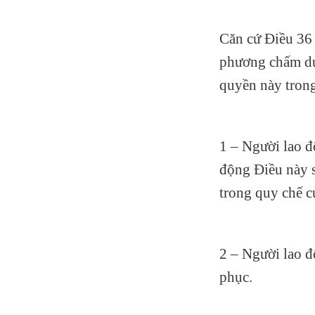
Căn cứ Điều 36
phương chấm dứ
quyền này trong
1 – Người lao 
động Điều này s
trong quy chế c
2 – Người lao đ
phục.