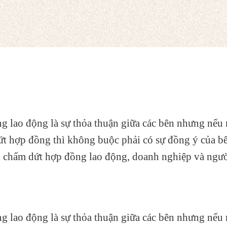
g lao động là sự thỏa thuận giữa các bên nhưng nế
 hợp đồng thì không buộc phải có sự đồng ý của bê
 chấm dứt hợp đồng lao động, doanh nghiệp và ngườ
g lao động là sự thỏa thuận giữa các bên nhưng nế