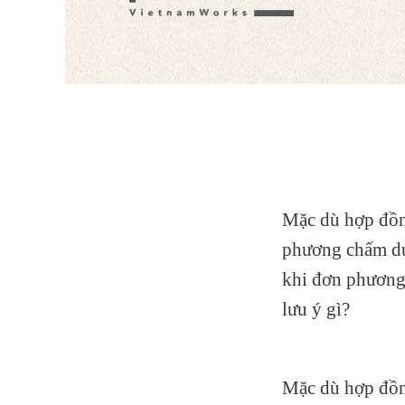
Mặc dù hợp đồn
phương chấm dứt
khi đơn phương
lưu ý gì?
Mặc dù hợp đồn