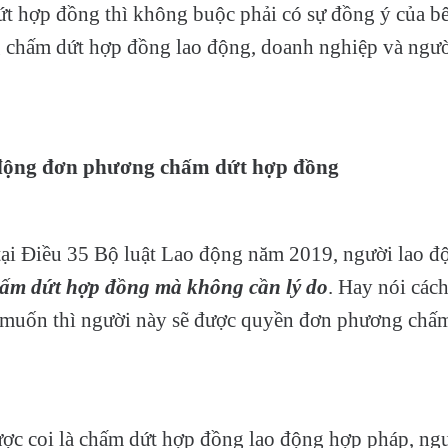
 hợp đồng thì không buộc phải có sự đồng ý của bê
 chấm dứt hợp đồng lao động, doanh nghiệp và ngườ
 động đơn phương chấm dứt hợp đồng
tại Điều 35 Bộ luật Lao động năm 2019, người lao 
ấm dứt hợp đồng mà không cần lý do
. Hay nói cách
 muốn thì người này sẽ được quyền đơn phương chấ
ợc coi là chấm dứt hợp đồng lao động hợp pháp, ng