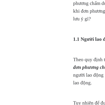
phương chấm dứt
khi đơn phương
lưu ý gì?
1.1 Người lao
Theo quy định 
đơn phương ch
người lao động
lao động.
Tuy nhiên để đư