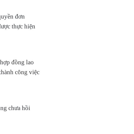
 quyền đơn
ược thực hiện
 hợp đồng lao
thành công việc
ộng chưa hồi