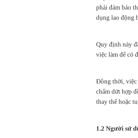
phải đảm bảo th
dụng lao động b
Quy định này đã
việc làm để có 
Đồng thời, việc
chấm dứt hợp đồ
thay thế hoặc t
1.2 Người sử 