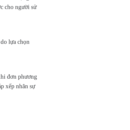
ớc cho người sử
 do lựa chọn
 khi đơn phương
ắp xếp nhân sự