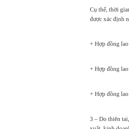
Cụ thể, thời gi
được xác định n
+ Hợp đồng lao 
+ Hợp đồng lao 
+ Hợp đồng lao
3 – Do thiên ta
xuất, kinh doan