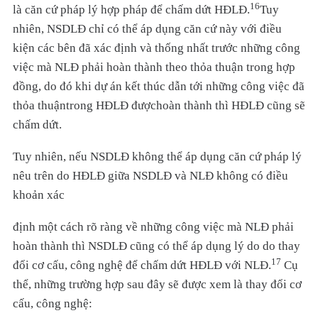
16
là căn cứ pháp lý hợp pháp để chấm dứt HĐLĐ.
Tuy
nhiên, NSDLĐ chỉ có thể áp dụng căn cứ này với điều
kiện các bên đã xác định và thống nhất trước những công
việc mà NLĐ phải hoàn thành theo thỏa thuận trong hợp
đồng, do đó khi dự án kết thúc dẫn tới những công việc đã
thỏa thuậntrong HĐLĐ đượchoàn thành thì HĐLĐ cũng sẽ
chấm dứt.
Tuy nhiên, nếu NSDLĐ không thể áp dụng căn cứ pháp lý
nêu trên do HĐLĐ giữa NSDLĐ và NLĐ không có điều
khoản xác
định một cách rõ ràng về những công việc mà NLĐ phải
hoàn thành thì NSDLĐ cũng có thể áp dụng lý do do thay
17
đổi cơ cấu, công nghệ để chấm dứt HĐLĐ với NLĐ.
Cụ
thể, những trường hợp sau đây sẽ được xem là thay đổi cơ
cấu, công nghệ: