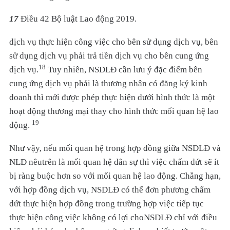
17
Điều 42 Bộ luật Lao động 2019.
dịch vụ thực hiện công việc cho bên sử dụng dịch vụ, bên
sử dụng dịch vụ phải trả tiền dịch vụ cho bên cung ứng
18
dịch vụ.
Tuy nhiên, NSDLĐ cần lưu ý đặc điểm bên
cung ứng dịch vụ phải là thương nhân có đăng ký kinh
doanh thì mới được phép thực hiện dưới hình thức là một
hoạt động thương mại thay cho hình thức mối quan hệ lao
19
động.
Như vậy, nếu mối quan hệ trong hợp đồng giữa NSDLĐ và
NLĐ nêutrên là mối quan hệ dân sự thì việc chấm dứt sẽ ít
bị ràng buộc hơn so với mối quan hệ lao động. Chẳng hạn,
với hợp đồng dịch vụ, NSDLĐ có thể đơn phương chấm
dứt thực hiện hợp đồng trong trường hợp việc tiếp tục
thực hiện công việc không có lợi choNSDLĐ chỉ với điều