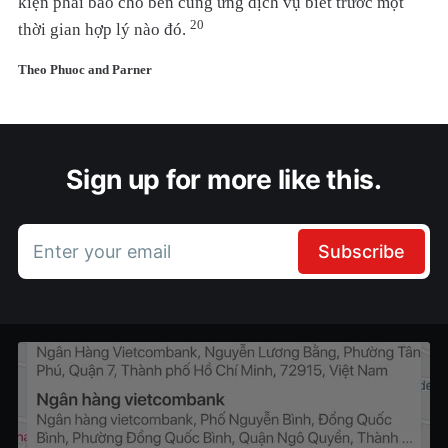
kiện phải báo cho bên cung ứng dịch vụ biết trước một
20
thời gian hợp lý nào đó.
Theo Phuoc and Parner
Sign up for more like this.
Enter your email
Subscribe