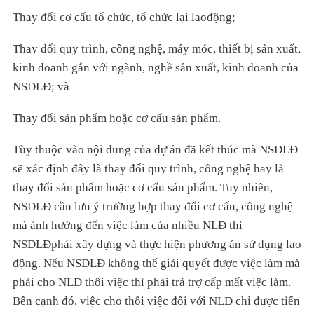
Thay đổi cơ cấu tổ chức, tổ chức lại laođộng;
Thay đổi quy trình, công nghệ, máy móc, thiết bị sản xuất,
kinh doanh gắn với ngành, nghề sản xuất, kinh doanh của
NSDLĐ; và
Thay đổi sản phẩm hoặc cơ cấu sản phẩm.
Tùy thuộc vào nội dung của dự án đã kết thúc mà NSDLĐ
sẽ xác định đây là thay đổi quy trình, công nghệ hay là
thay đổi sản phẩm hoặc cơ cấu sản phẩm. Tuy nhiên,
NSDLĐ cần lưu ý trường hợp thay đổi cơ cấu, công nghệ
mà ảnh hưởng đến việc làm của nhiều NLĐ thì
NSDLĐphải xây dựng và thực hiện phương án sử dụng lao
động. Nếu NSDLĐ không thể giải quyết được việc làm mà
phải cho NLĐ thôi việc thì phải trả trợ cấp mất việc làm.
Bên cạnh đó, việc cho thôi việc đối với NLĐ chỉ được tiến