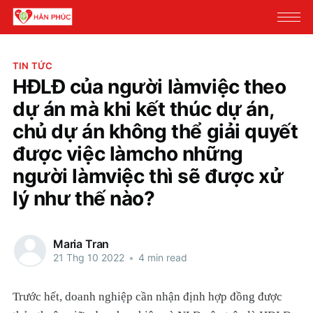
TIN TỨC
HĐLĐ của người làmviệc theo
dự án mà khi kết thúc dự án,
chủ dự án không thể giải quyết
được việc làmcho những
người làmviệc thì sẽ được xử
lý như thế nào?
Maria Tran
21 Thg 10 2022
•
4 min read
Trước hết, doanh nghiệp cần nhận định hợp đồng được