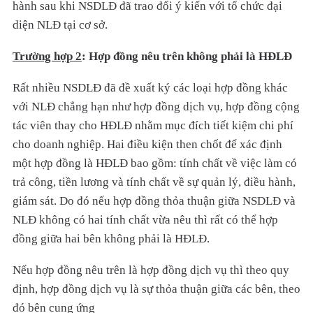
hành sau khi NSDLĐ đã trao đổi ý kiến với tổ chức đại
diện NLĐ tại cơ sở.
Tr
ường hợp 2
: Hợp đồng nêu trên không phải là HĐLĐ
Rất nhiều NSDLĐ đã đề xuất ký các loại hợp đồng khác
với NLĐ chẳng hạn như hợp đồng dịch vụ, hợp đồng cộng
tác viên thay cho HĐLĐ nhằm mục đích tiết kiệm chi phí
cho doanh nghiệp. Hai điều kiện then chốt để xác định
một hợp đồng là HĐLĐ bao gồm: tính chất về việc làm có
trả công, tiền lương và tính chất về sự quản lý, điều hành,
giám sát. Do đó nếu hợp đồng thỏa thuận giữa NSDLĐ và
NLĐ không có hai tính chất vừa nêu thì rất có thể hợp
đồng giữa hai bên không phải là HĐLĐ.
Nếu hợp đồng nêu trên là hợp đồng dịch vụ thì theo quy
định, hợp đồng dịch vụ là sự thỏa thuận giữa các bên, theo
đó bên cung ứng