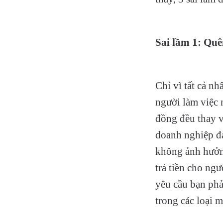
Sai lầm 1: Quê
Chỉ vì tất cả nh
người làm việc 
đồng đều thay v
doanh nghiệp đ
không ảnh hưởng
trả tiền cho ng
yêu cầu bạn phả
trong các loại m