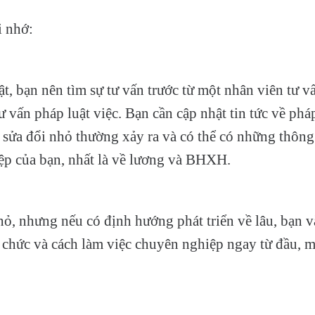
i nhớ:
ật, bạn nên tìm sự tư vấn trước từ một nhân viên tư 
ư vấn pháp luật việc. Bạn cần cập nhật tin tức về phá
sửa đổi nhỏ thường xảy ra và có thể có những thông 
ệp của bạn, nhất là về lương và BHXH.
hỏ, nhưng nếu có định hướng phát triển về lâu, bạn 
chức và cách làm việc chuyên nghiệp ngay từ đầu, 