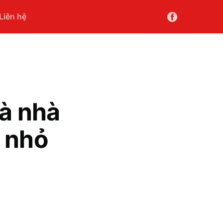
Liên hệ
mà nhà
 nhỏ