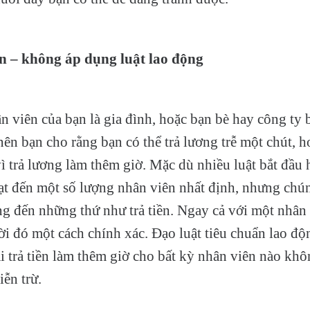
n – không áp dụng luật lao động
ân viên của bạn là gia đình, hoặc bạn bè hay công ty 
nên bạn cho rằng bạn có thể trả lương trễ một chút, h
ì trả lương làm thêm giờ. Mặc dù nhiều luật bắt đầu 
ạt đến một số lượng nhân viên nhất định, nhưng chú
 đến những thứ như trả tiền. Ngay cả với một nhân 
ười đó một cách chính xác. Đạo luật tiêu chuẩn lao đ
i trả tiền làm thêm giờ cho bất kỳ nhân viên nào kh
iễn trừ.