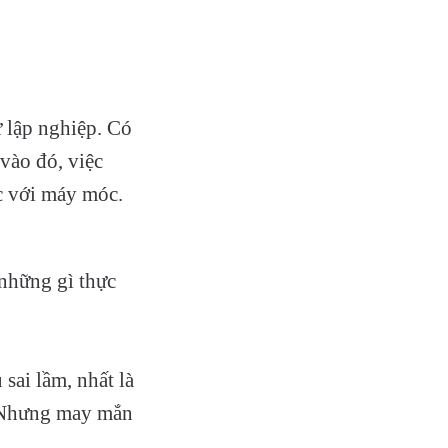
ự lập nghiệp. Có
 vào đó, việc
c với máy móc.
 những gì thực
sai lầm, nhất là
. Nhưng may mắn