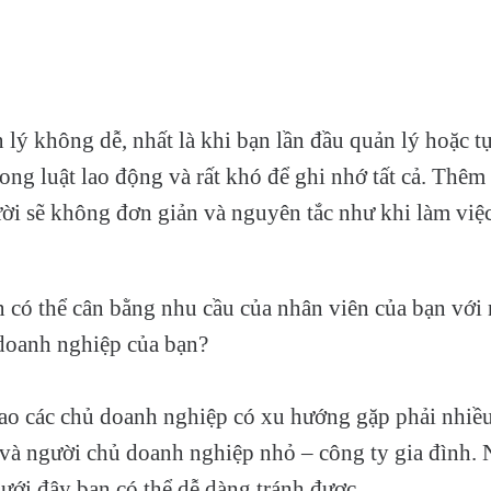
lý không dễ, nhất là khi bạn lần đầu quản lý hoặc t
rong luật lao động và rất khó để ghi nhớ tất cả. Thêm
ời sẽ không đơn giản và nguyên tắc như khi làm việ
 có thể cân bằng nhu cầu của nhân viên của bạn với
 doanh nghiệp của bạn?
 sao các chủ doanh nghiệp có xu hướng gặp phải nhiều 
 và người chủ doanh nghiệp nhỏ – công ty gia đình
dưới đây bạn có thể dễ dàng tránh được.