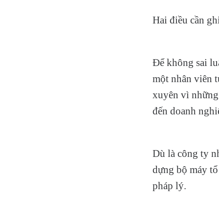
Hai điều cần gh
Để không sai lu
một nhân viên t
xuyên vì những 
đến doanh nghi
Dù là công ty n
dựng bộ máy tổ 
pháp lý.