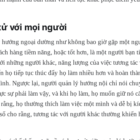
xử với mọi người
ý hướng ngoại dường như không bao giờ gặp một ngư
ách hàng tiềm năng, hoặc tốt hơn, là một người bạn 
với những người khác, năng lượng của việc tương tác
n họ tiếp tục thúc đẩy họ làm nhiều hơn và hoàn thà
ình. Ngược lại, người quản lý hướng nội chỉ nói ch
ực sự phải làm vậy, và khi họ làm, họ muốn giữ nó 
 rằng, họ thường thích làm việc một mình và dễ bị k
số cho rằng, tương tác với người khác thường khiến h