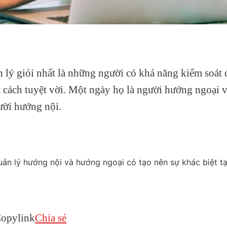
lý giỏi nhất là những người có khả năng kiểm soát 
 cách tuyệt vời. Một ngày họ là người hướng ngoại 
ười hướng nội.
opylink
Chia sẻ