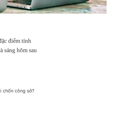
đặc điểm tính
và sáng hôm sau