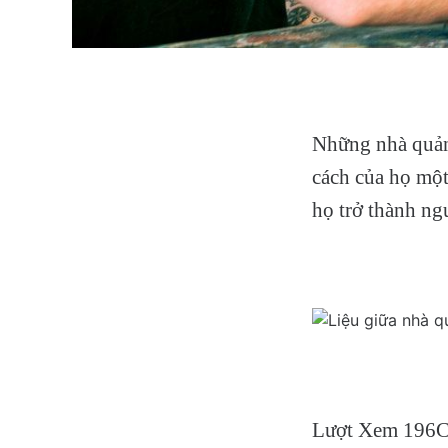
Những nhà quản 
cách của họ một
họ trở thành ng
Lượt Xem 196C