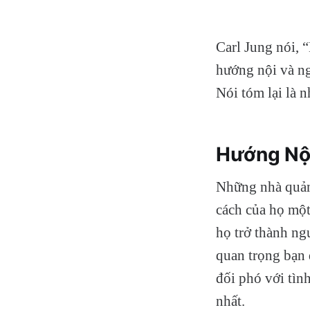
Carl Jung nói, 
hướng nội và ng
Nói tóm lại là 
Hướng Nộ
Những nhà quản 
cách của họ một
họ trở thành ng
quan trọng bạn 
đối phó với tình
nhất.