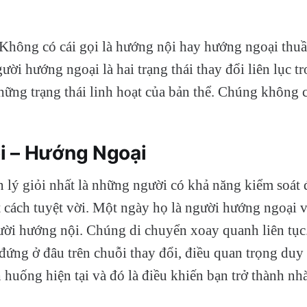
“Không có cái gọi là hướng nội hay hướng ngoại thu
ười hướng ngoại là hai trạng thái thay đổi liên lục t
những trạng thái linh hoạt của bản thể. Chúng không 
i – Hướng Ngoại
lý giỏi nhất là những người có khả năng kiểm soát 
 cách tuyệt vời. Một ngày họ là người hướng ngoại 
ười hướng nội. Chúng di chuyển xoay quanh liên tục
đứng ở đâu trên chuỗi thay đổi, điều quan trọng duy 
 huống hiện tại và đó là điều khiến bạn trở thành nhà