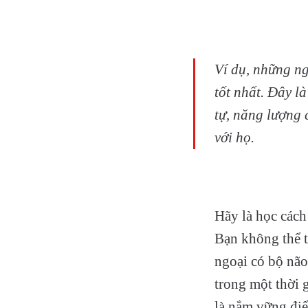
Ví dụ, những ng
tốt nhất. Đây 
tự, năng lượng 
với họ.
Hãy là học cách
Bạn không thể t
ngoại có bộ não
trong một thời g
là nắm vững điể