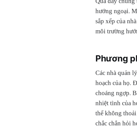
Qua đây chúng t
hướng ngoại. Mỗ
sắp xếp của nhà
môi trường hướng
Phương ph
Các nhà quản lý
hoạch của họ. Đ
choáng ngợp. Bạ
nhiệt tình của 
thể không thoải 
chắc chắn hỏi họ