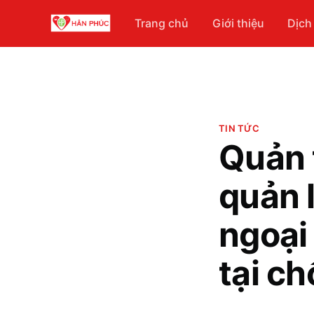
Trang chủ
Giới thiệu
Dịch
TIN TỨC
Quản 
quản 
ngoại
tại c