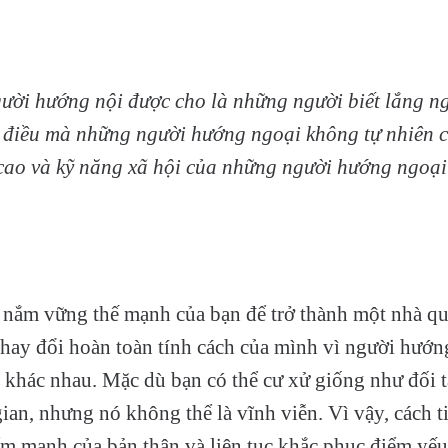
ười hướng nội được cho là những người biết lắng n
là điều mà những người hướng ngoại không tự nhiên 
cao và kỹ năng xã hội của những người hướng ngoại 
 nắm vững thế mạnh của bạn để trở thành một nhà quả
hay đổi hoàn toàn tính cách của mình vì người hướn
 khác nhau. Mặc dù bạn có thể cư xử giống như đối 
ian, nhưng nó không thể là vĩnh viễn. Vì vậy, cách ti
m mạnh của bản thân và liên tục khắc phục điểm yếu