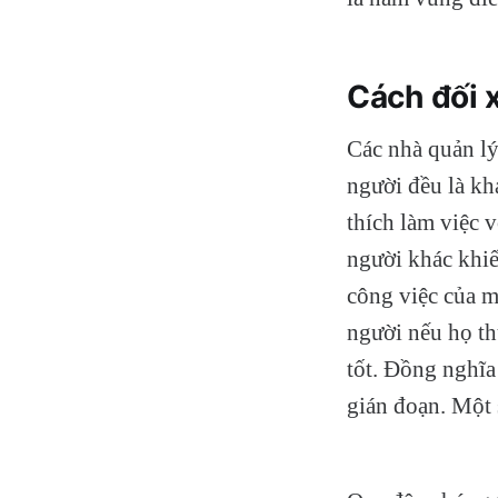
Cách đối 
Các nhà quản l
người đều là kh
thích làm việc 
người khác khiế
công việc của m
người nếu họ th
tốt. Đồng nghĩa
gián đoạn. Một 