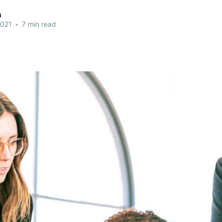
n
2021
•
7 min read