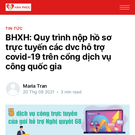
TIN TỨC
BHXH: Quy trình nộp hồ sơ
trực tuyến các dvc hỗ trợ
covid-19 trên cổng dịch vụ
công quốc gia
Maria Tran
20 Thg 08 2021
•
3 min read