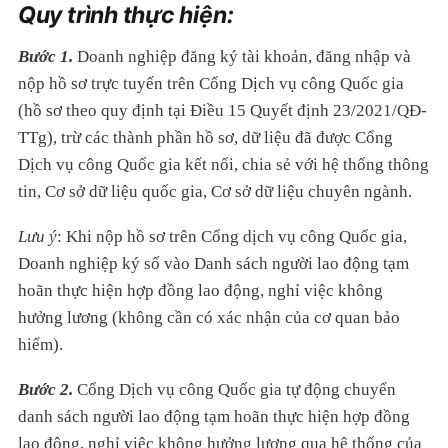
Quy trình thực hiện:
Bước 1.
Doanh nghiệp đăng ký tài khoản, đăng nhập và
nộp hồ sơ trực tuyến trên Cổng Dịch vụ công Quốc gia
(hồ sơ theo quy định tại Điều 15 Quyết định 23/2021/QĐ-
TTg), trừ các thành phần hồ sơ, dữ liệu đã được Cổng
Dịch vụ công Quốc gia kết nối, chia sẻ với hệ thống thông
tin, Cơ sở dữ liệu quốc gia, Cơ sở dữ liệu chuyên ngành.
Lưu ý
: Khi nộp hồ sơ trên Cổng dịch vụ công Quốc gia,
Doanh nghiệp ký số vào Danh sách người lao động tạm
hoãn thực hiện hợp đồng lao động, nghỉ việc không
hưởng lương (không cần có xác nhận của cơ quan bảo
hiểm).
Bước 2.
Cổng Dịch vụ công Quốc gia tự động chuyển
danh sách người lao động tạm hoãn thực hiện hợp đồng
lao động, nghỉ việc không hưởng lương qua hệ thống của