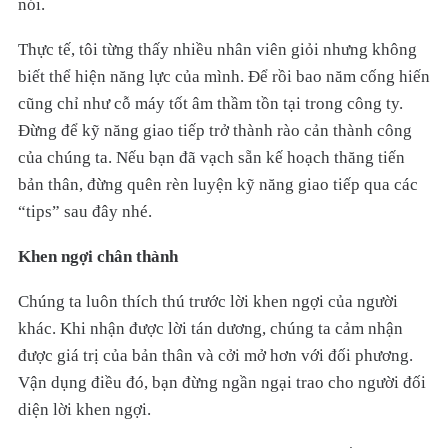
nói.
Thực tế, tôi từng thấy nhiều nhân viên giỏi nhưng không
biết thể hiện năng lực của mình. Để rồi bao năm cống hiến
cũng chỉ như cỗ máy tốt âm thầm tồn tại trong công ty.
Đừng để kỹ năng giao tiếp trở thành rào cản thành công
của chúng ta. Nếu bạn đã vạch sẵn kế hoạch thăng tiến
bản thân, đừng quên rèn luyện kỹ năng giao tiếp qua các
“tips” sau đây nhé.
Khen ngợi chân thành
Chúng ta luôn thích thú trước lời khen ngợi của người
khác. Khi nhận được lời tán dương, chúng ta cảm nhận
được giá trị của bản thân và cởi mở hơn với đối phương.
Vận dụng điều đó, bạn đừng ngần ngại trao cho người đối
diện lời khen ngợi.