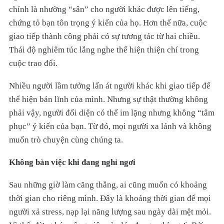
chính là nhường “sân” cho người khác được lên tiếng,
chứng tỏ bạn tôn trọng ý kiến của họ. Hơn thế nữa, cuộc
giao tiếp thành công phải có sự tương tác từ hai chiều.
Thái độ nghiêm túc lắng nghe thể hiện thiện chí trong
cuộc trao đổi.
Nhiều người lầm tưởng lấn át người khác khi giao tiếp để
thể hiện bản lĩnh của mình. Nhưng sự thật thường không
phải vậy, người đối diện có thể im lặng nhưng không “tâm
phục” ý kiến của bạn. Từ đó, mọi người xa lánh và không
muốn trò chuyện cùng chúng ta.
Không bàn việc khi đang nghỉ ngơi
Sau những giờ làm căng thẳng, ai cũng muốn có khoảng
thời gian cho riêng mình. Đây là khoảng thời gian để mọi
người xả stress, nạp lại năng lượng sau ngày dài mệt mỏi.