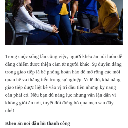
Trong cuộc sống lẫn công việc, người khéo ăn nói luôn dễ
dàng chiếm được thiện cảm từ người khác. Sự duyên dáng
trong giao tiếp là bệ phóng hoàn hảo để mở rộng các mối
quan hệ và thăng tiến trong sự nghiệp. Vì lẽ đó, khả năng
giao tiếp được liệt kê vào vị trí đầu tiên những kỹ năng
cần phải có. Nếu bạn đủ năng lực nhưng vẫn lận đận vì
không giỏi ăn nói, tuyệt đối đừng bỏ qua mẹo sau đây
nhé!
Khéo ăn nói dẫn lối thành công