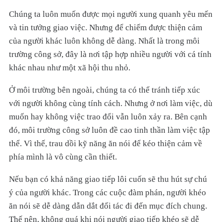
Chúng ta luôn muốn được mọi người xung quanh yêu mến
và tin tưởng giao việc. Nhưng để chiếm được thiện cảm
của người khác luôn không dễ dàng. Nhất là trong môi
trường công sở, đây là nơi tập hợp nhiều người với cá tính
khác nhau như một xã hội thu nhỏ.
Ở môi trường bên ngoài, chúng ta có thể tránh tiếp xúc
với người không cùng tính cách. Nhưng ở nơi làm việc, dù
muốn hay không việc trao đổi vẫn luôn xảy ra. Bên cạnh
đó, môi trường công sở luôn đề cao tinh thần làm việc tập
thể. Vì thế, trau dồi kỹ năng ăn nói để kéo thiện cảm về
phía mình là vô cùng cần thiết.
Nếu bạn có khả năng giao tiếp lôi cuốn sẽ thu hút sự chú
ý của người khác. Trong các cuộc đàm phán, người khéo
ăn nói sẽ dễ dàng dẫn dắt đối tác đi đến mục đích chung.
Thế nên, không quá khi nói người giao tiếp khéo sẽ dễ