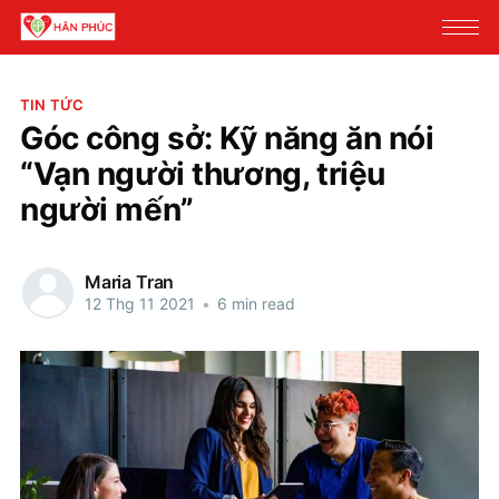
TIN TỨC
Góc công sở: Kỹ năng ăn nói
“Vạn người thương, triệu
người mến”
Maria Tran
12 Thg 11 2021
•
6 min read