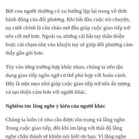
Bởi con người thường có xu hướng lặp lại trong vô thức
hành động của đối phương. Khi bắt đầu cuộc trò chuyện,
nụ cười chính là câu chào mở đầu giúp cuộc giao tiếp trở
nên cởi mở hơn. Ngoài ra, những cái bắt tay thân thiện
hoặc cái chạm nhẹ vào khuỷu tay sẽ giúp đối phương cảm
thấy gần gũi hơn.
Tùy vào từng trường hợp khác nhau, chúng ta nên tận
dụng giao tiếp ngôn ngữ cơ thể phù hợp với hoàn cảnh.
Đây là một mẹo nhỏ giúp cuộc giao tiếp trở nên ấn tượng
và tạo thiện cảm hơn với người khác.
Nghiêm túc lắng nghe ý kiến của người khác
Chúng ta luôn có nhu cầu được tôn trọng và lắng nghe.
Trong cuộc giao tiếp, đôi khi im lặng với thái độ lắng
nghe chân thành sẽ khiến nói biết ơn bạn. Vì lắng nghe