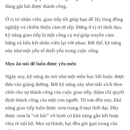
dàng gặt hái được thành công.
Ở vị trí nhân viên, giao tiếp tốt giúp bạn dễ lấy lòng đồng
nghiệp và chiếm thiện cảm từ sếp. Đứng ở vị trí lãnh đạo,
kỹ năng giao tiếp là một công cụ trợ giúp truyền cảm
hứng và liên kết nhân viên lại với nhau. Bởi thế, kỹ năng
này như một yếu tố thiết yếu trong cuộc sống.
Mẹo ăn nói để luôn được yêu mến
Ngày nay, kỹ năng ăn nói như một môn học bắt buộc được
đưa vào giảng đường. Bởi kỹ năng này như mắt xích then
chốt cho sự thành công của cuộc giao tiếp, thậm chí quyết
định thành công của một con người. Từ xưa đến nay, khả
năng giao tiếp luôn được xem trọng ở mọi thời đại. Đây
được xem là “vũ khí” vô hình có khả năng gắn kết hoặc
chia rẽ nội bộ. Mọi sự thành, bại đều gói gọn trong câu