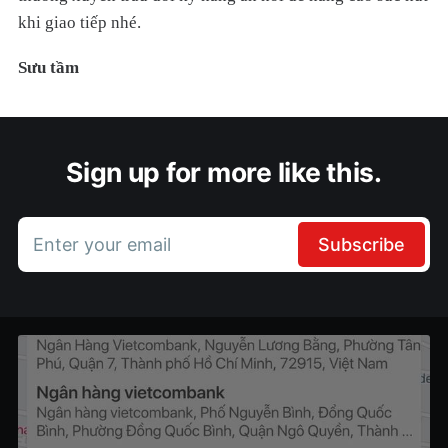
khi giao tiếp nhé.
Sưu tầ
m
Sign up for more like this.
Enter your email
Subscribe