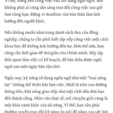
Vì thế, đừng kéo công việc vào lúc đang nghỉ ngơi. Bởi
không phải ai cũng sẵn sàng trao đổi công việc sau giờ
làm cùng bạn. Đừng vì deadline của bản thân làm ảnh
hưởng đến người khác.
Nếu không muốn nằm trong danh sách đen của đồng
nghiệp, chúng ta cần phải biết sắp xếp công việc một cách
khoa học để không ảnh hưởng đến họ. Hơn thế nữa, bạn
cũng cần thời gian để thư giãn cho chính mình. Hãy tập
thói quen làm việc có kế hoạch, để bản thân được nghỉ
ngơi sau một ngày bận rộn nhé.
Ngày nay, kỹ năng sử dụng ngôn ngữ như một “loại năng
lực” không thể thiếu khi làm việc. Nhất là trên con đường
thăng tiến, khả năng giao tiếp như một chất dẫn đưa bạn
đến thành công. Nhìn vào thực tế, nói chuyện giỏi cũng là
một khía cạnh khác của tài năng. Vì thế, bạn cần phải
thường xuyên trau dồi kỹ năng ăn nói để nâng cao sức hút