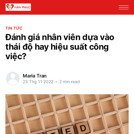
TIN TỨC
Đánh giá nhân viên dựa vào
thái độ hay hiệu suất công
việc?
Maria Tran
23 Thg 11 2022
•
2 min read