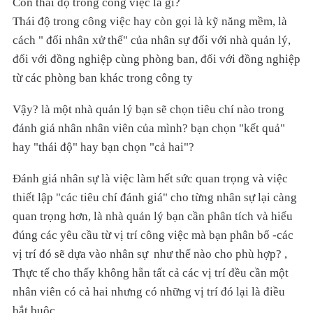
Còn thái độ trong công việc là gì?
Thái độ trong công việc hay còn gọi là kỹ năng mềm, là
cách " đối nhân xử thế" của nhân sự đối với nhà quản lý,
đối với đồng nghiệp cùng phòng ban, đối với đồng nghiệp
từ các phòng ban khác trong công ty
Vậy? là một nhà quản lý bạn sẽ chọn tiêu chí nào trong
đánh giá nhân nhân viên của mình? bạn chọn "kết quả"
hay "thái độ" hay bạn chọn "cả hai"?
Đánh giá nhân sự là việc làm hết sức quan trọng và việc
thiết lập "các tiêu chí đánh giá" cho từng nhân sự lại càng
quan trọng hơn, là nhà quản lý bạn cần phân tích và hiểu
đúng các yêu cầu từ vị trí công việc mà bạn phân bổ -các
vị trí đó sẽ dựa vào nhân sự như thế nào cho phù hợp? ,
Thực tế cho thấy không hẵn tất cả các vị trí đều cần một
nhân viên có cả hai nhưng có những vị trí đó lại là điều
bắt buộc