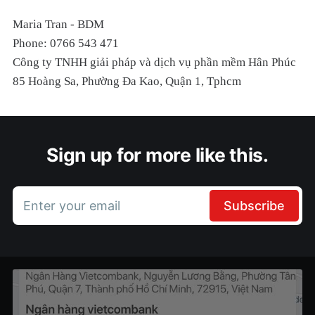
Maria Tran - BDM
Phone: 0766 543 471
Công ty TNHH giải pháp và dịch vụ phần mềm Hân Phúc
85 Hoàng Sa, Phường Đa Kao, Quận 1, Tphcm
Sign up for more like this.
Enter your email
Subscribe