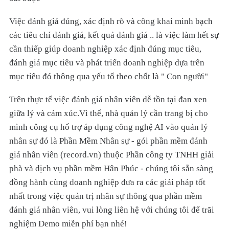
Việc đánh giá đúng, xác định rõ và công khai minh bạch
các tiêu chí đánh giá, kết quả đánh giá .. là việc làm hết sự
cần thiếp giúp doanh nghiệp xác định đúng mục tiêu,
đánh giá mục tiêu và phát triển doanh nghiệp dựa trên
mục tiêu đó thông qua yếu tố theo chốt là " Con người"
Trên thực tế việc đánh giá nhân viên dễ tồn tại đan xen
giữa lý và cảm xúc.Vì thế, nhà quản lý cần trang bị cho
mình công cụ hổ trợ áp dụng công nghệ AI vào quản lý
nhân sự đó là Phần Mềm Nhân sự - gói phần mềm đánh
giá nhân viên (record.vn) thuộc Phần công ty TNHH giải
phà và dịch vụ phần mềm Hân Phúc - chúng tôi sẵn sàng
đồng hành cùng doanh nghiệp đưa ra các giải pháp tốt
nhất trong việc quản trị nhân sự thông qua phần mềm
đánh giá nhân viên, vui lòng liên hệ với chúng tôi để trãi
nghiệm Demo miễn phí bạn nhé!