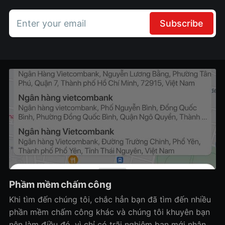
Enter your email
Subscribe
Phầm mềm chấm công
Khi tìm đến chúng tôi, chắc hẳn bạn đã tìm đến nhiều
phần mềm chấm công khác và chúng tôi khuyên bạn
nên làm điều đó, vì chỉ có trãi nghiệm bạn mới nhận ra