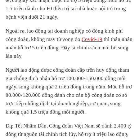
tế, có giấy xác nhận, được hỗ trợ 3 triệu đồng. Mức hỗ trợ
1,5 triệu dành cho F0 điều trị tại nhà hoặc nội trú trong
bệnh viện dưới 21 ngày.
Ngoài ra, lao động tại doanh nghiệp có đóng kinh phí
công đoàn, không may tử vong do
Covid-19
thì thân nhân
nhận hỗ trợ 5 triệu đồng. Đây là chính sách mới bổ sung
lần này.
Người lao động được công đoàn cấp trên huy động tham
gia chống dịch nhận hỗ trợ 100.000-150.000 đồng mỗi
ngày, song không quá 2 triệu đồng trong năm. Mức hỗ trợ
80.000-120.000 đồng dành cho cán bộ công đoàn cơ sở
trực tiếp chống dịch tại doanh nghiệp, cơ quan, song
không quá 1,5 triệu đồng mỗi người.
Dịp Tết Nhâm Dần, Công đoàn Việt Nam sẽ dành 2.400 tỷ
đồng từ nguồn tài chính tích lũy, hỗ trợ 8 triệu lao động,