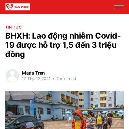
TIN TỨC
BHXH: Lao động nhiễm Covid-
19 được hỗ trợ 1,5 đến 3 triệu
đồng
Maria Tran
17 Thg 12 2021
•
2 min read