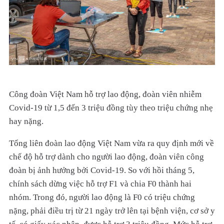
Công đoàn Việt Nam hỗ trợ lao động, đoàn viên nhiễm
Covid-19 từ 1,5 đến 3 triệu đồng tùy theo triệu chứng nhẹ
hay nặng.
Tổng liên đoàn lao động Việt Nam vừa ra quy định mới về
chế độ hỗ trợ dành cho người lao động, đoàn viên công
đoàn bị ảnh hưởng bởi Covid-19. So với hồi tháng 5,
chính sách dừng việc hỗ trợ F1 và chia F0 thành hai
nhóm. Trong đó, người lao động là F0 có triệu chứng
nặng, phải điều trị từ 21 ngày trở lên tại bệnh viện, cơ sở y