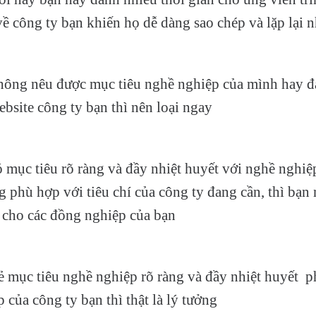
về công ty bạn khiến họ dễ dàng sao chép và lặp lại 
ông nêu được mục tiêu nghề nghiệp của mình hay đa
ebsite công ty bạn thì nên loại ngay
 mục tiêu rõ ràng và đầy nhiệt huyết với nghề nghi
g phù hợp với tiêu chí của công ty đang cần, thì bạn
 cho các đồng nghiệp của bạn
ẻ mục tiêu nghề nghiệp rõ ràng và đầy nhiệt huyết 
 của công ty bạn thì thật là lý tưởng