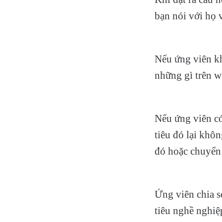
bạn nói với họ 
Nếu ứng viên kh
những gì trên w
Nếu ứng viên có
tiêu đó lại khôn
đó hoặc chuyển
Ứng viên chia s
tiêu nghề nghiệp