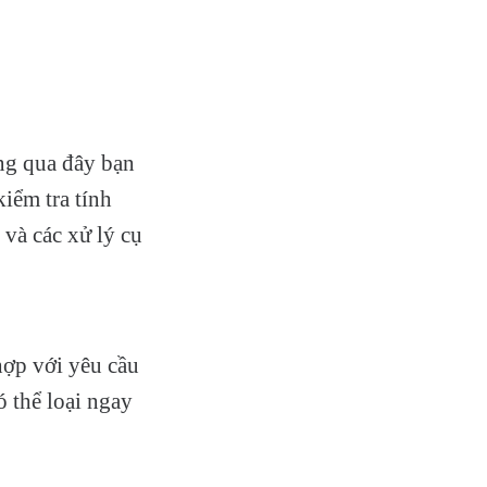
ông qua đây bạn
iểm tra tính
 và các xử lý cụ
hợp với yêu cầu
 thể loại ngay