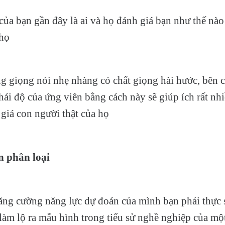
 của bạn gần đây là ai và họ đánh giá bạn như thế nào
 họ
g giọng nói nhẹ nhàng có chất giọng hài hước, bên 
thái độ của ứng viên bằng cách này sẽ giúp ích rất nh
 giá con người thật của họ
 phân loại
tăng cường năng lực dự đoán của mình bạn phải thực s
 làm lộ ra mẫu hình trong tiểu sử nghề nghiệp của mộ