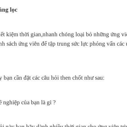
àng lọc
tiết kiệm thời gian,nhanh chóng loại bỏ những ứng v
nh sách ứng viên để tập trung sức lực phỏng vấn các
y bạn cần đặt các câu hỏi then chốt như sau:
ề nghiệp của bạn là gì ?
hỏi này bạn hãy dành nhiều thời gian cho ứng viên trì