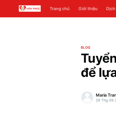
Trang chủ
Giới thiệu
Dịch
BLOG
Tuyển
để lự
Maria Tra
29 Thg 09 