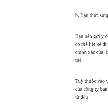
b. Bạn thực sự g
Bạn nên gợi ý c
có thể liệt kê 
chính xác của l
thể
Tuỳ thuộc vào v
của công ty bạn
từ đầu