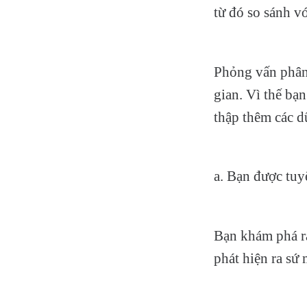
từ đó so sánh vớ
Phỏng vấn phân 
gian. Vì thế bạ
thập thêm các dữ
a. Bạn được tuy
Bạn khám phá ra
phát hiện ra sứ