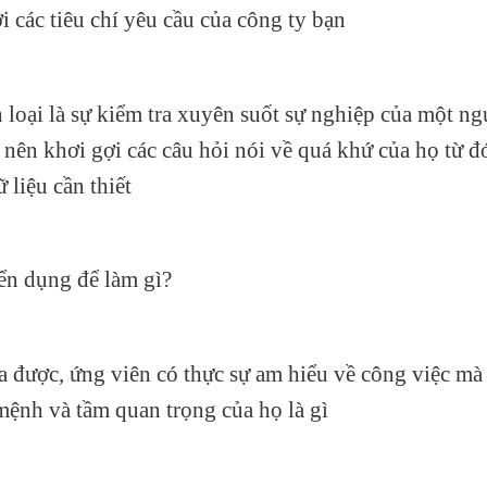
i các tiêu chí yêu cầu của công ty bạn
loại là sự kiểm tra xuyên suốt sự nghiệp của một ng
n nên khơi gợi các câu hỏi nói về quá khứ của họ từ đ
 liệu cần thiết
ển dụng để làm gì?
 được, ứng viên có thực sự am hiểu về công việc mà 
 mệnh và tầm quan trọng của họ là gì