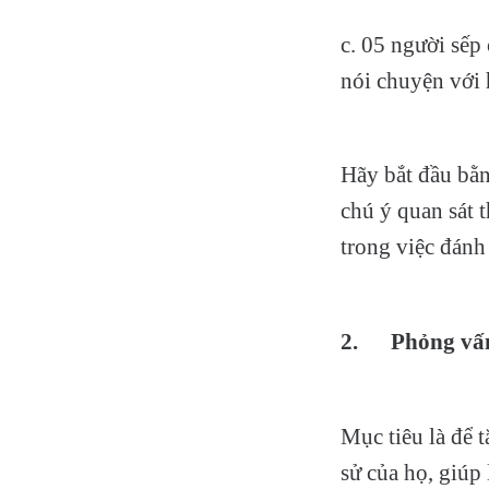
c. 05 người sếp
nói chuyện với
Hãy bắt đầu bằn
chú ý quan sát 
trong việc đánh
2.
Phỏng vấn
Mục tiêu là để 
sử của họ, giúp