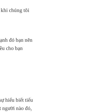
 khi chúng tôi
cạnh đó bạn nên
iều cho bạn
ự hiểu biết tiểu
t người nào đó,