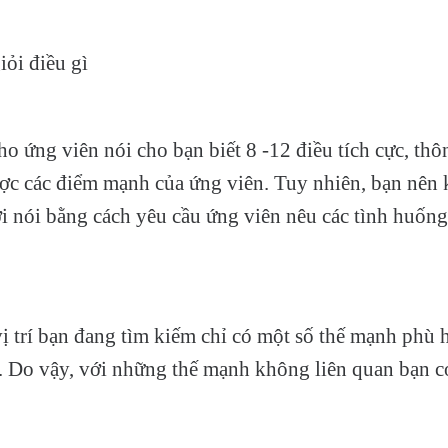
iỏi điều gì
ho ứng viên nói cho bạn biết 8 -12 điều tích cực, th
được các điểm mạnh của ứng viên. Tuy nhiên, bạn nên k
ời nói bằng cách yêu cầu ứng viên nêu các tình huống
ị trí bạn đang tìm kiếm chỉ có một số thế mạnh phù 
. Do vậy, với những thế mạnh không liên quan bạn có